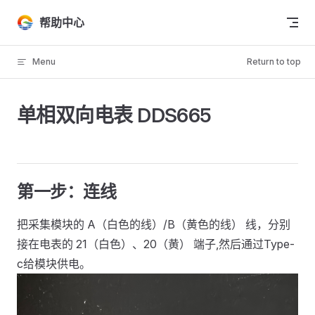
Skip to content
帮助中心
Menu
Return to top
单相双向电表 DDS665
第一步：连线
把采集模块的 A（白色的线）/B（黄色的线） 线，分别
接在电表的 21（白色）、20（黄） 端子,然后通过Type-
c给模块供电。